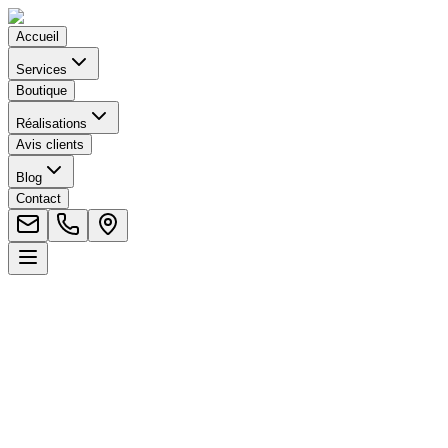
Accueil
Services
Boutique
Réalisations
Avis clients
Blog
Contact