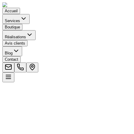
Accueil
Services
Boutique
Réalisations
Avis clients
Blog
Contact