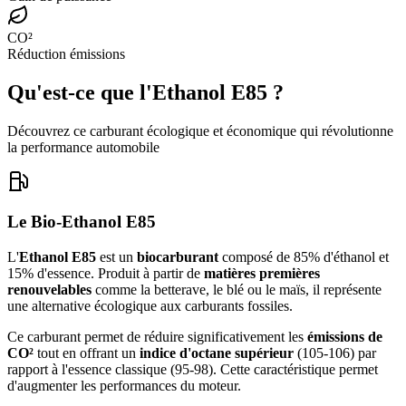
CO²
Réduction émissions
Qu'est-ce que
l'Ethanol E85
?
Découvrez ce carburant écologique et économique qui révolutionne
la performance automobile
Le Bio-Ethanol E85
L'
Ethanol E85
est un
biocarburant
composé de 85% d'éthanol et
15% d'essence. Produit à partir de
matières premières
renouvelables
comme la betterave, le blé ou le maïs, il représente
une alternative écologique aux carburants fossiles.
Ce carburant permet de réduire significativement les
émissions de
CO²
tout en offrant un
indice d'octane supérieur
(105-106) par
rapport à l'essence classique (95-98). Cette caractéristique permet
d'augmenter les performances du moteur.