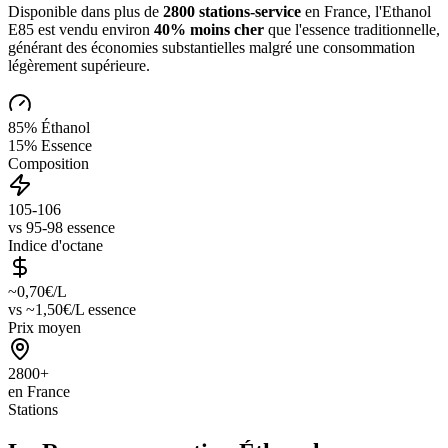
Disponible dans plus de
2800 stations-service
en France, l'Ethanol
E85 est vendu environ
40% moins cher
que l'essence traditionnelle,
générant des économies substantielles malgré une consommation
légèrement supérieure.
85% Éthanol
15% Essence
Composition
105-106
vs 95-98 essence
Indice d'octane
~0,70€/L
vs ~1,50€/L essence
Prix moyen
2800+
en France
Stations