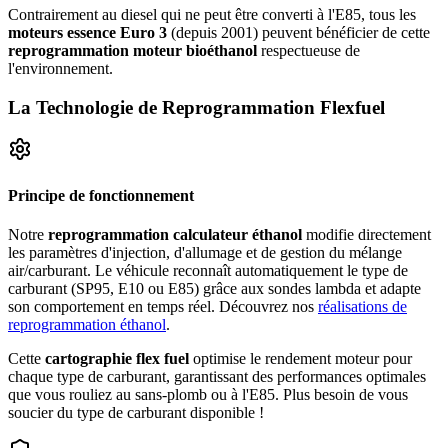
Contrairement au diesel qui ne peut être converti à l'E85, tous les
moteurs essence Euro 3
(depuis 2001) peuvent bénéficier de cette
reprogrammation moteur bioéthanol
respectueuse de
l'environnement.
La Technologie de
Reprogrammation Flexfuel
Principe de fonctionnement
Notre
reprogrammation calculateur éthanol
modifie directement
les paramètres d'injection, d'allumage et de gestion du mélange
air/carburant. Le véhicule reconnaît automatiquement le type de
carburant (SP95, E10 ou E85) grâce aux sondes lambda et adapte
son comportement en temps réel. Découvrez nos
réalisations de
reprogrammation éthanol
.
Cette
cartographie flex fuel
optimise le rendement moteur pour
chaque type de carburant, garantissant des performances optimales
que vous rouliez au sans-plomb ou à l'E85. Plus besoin de vous
soucier du type de carburant disponible !