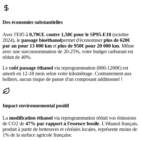
Des économies substantielles
Avec l'E85 à
0,79€/L contre 1,58€ pour le SP95-E10
(octobre
2024), le
passage bioéthanol
permet d'économiser
plus de 620€
par an pour 13 000 km
et
plus de 950€ pour 20 000 km
. Même
avec une surconsommation de 20-25%, votre budget carburant est
réduit de 40%.
Le
coût passage éthanol
via reprogrammation (800-1200€) est
amorti en 12-18 mois selon votre kilométrage. Contrairement aux
boîtiers, aucun risque de panne d'un composant additionnel !
Impact environnemental positif
La
modification éthanol
via reprogrammation réduit vos émissions
de CO2 de
47% par rapport à l'essence fossile
. L'éthanol français,
produit à partir de betteraves et céréales locales, représente moins de
1% de la surface agricole française.