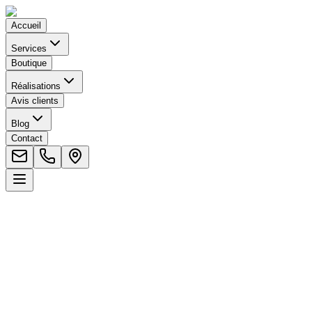
Accueil
Services
Boutique
Réalisations
Avis clients
Blog
Contact