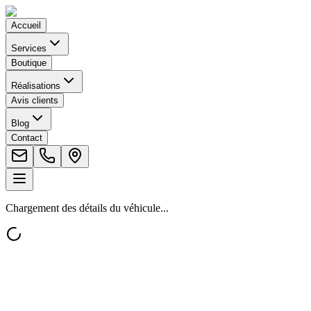
Accueil
Services
Boutique
Réalisations
Avis clients
Blog
Contact
Chargement des détails du véhicule...