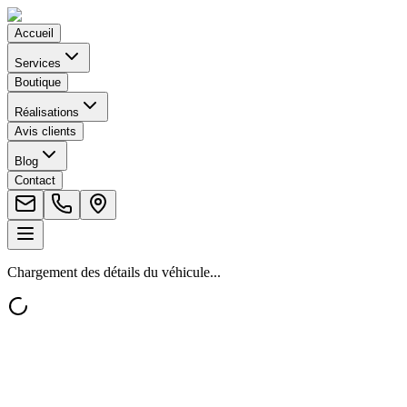
Accueil
Services
Boutique
Réalisations
Avis clients
Blog
Contact
Chargement des détails du véhicule...