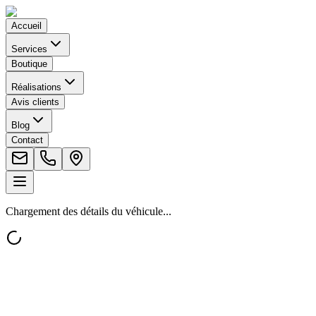
Accueil
Services
Boutique
Réalisations
Avis clients
Blog
Contact
Chargement des détails du véhicule...