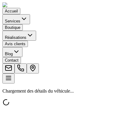
Accueil
Services
Boutique
Réalisations
Avis clients
Blog
Contact
Chargement des détails du véhicule...