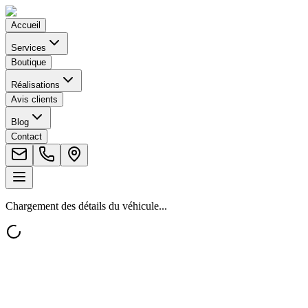
Accueil
Services
Boutique
Réalisations
Avis clients
Blog
Contact
Chargement des détails du véhicule...