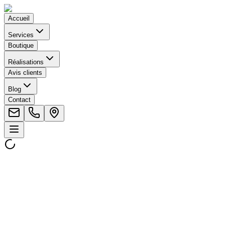
Accueil
Services
Boutique
Réalisations
Avis clients
Blog
Contact