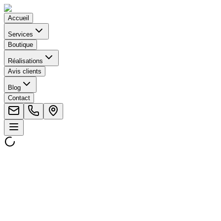
Accueil
Services
Boutique
Réalisations
Avis clients
Blog
Contact