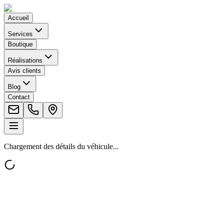
Accueil
Services
Boutique
Réalisations
Avis clients
Blog
Contact
Chargement des détails du véhicule...