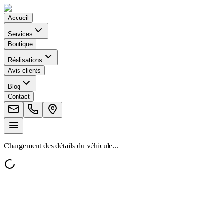
Accueil
Services
Boutique
Réalisations
Avis clients
Blog
Contact
Chargement des détails du véhicule...