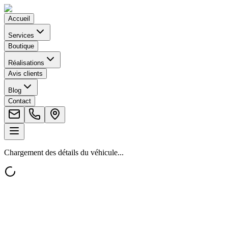
Accueil
Services
Boutique
Réalisations
Avis clients
Blog
Contact
Chargement des détails du véhicule...