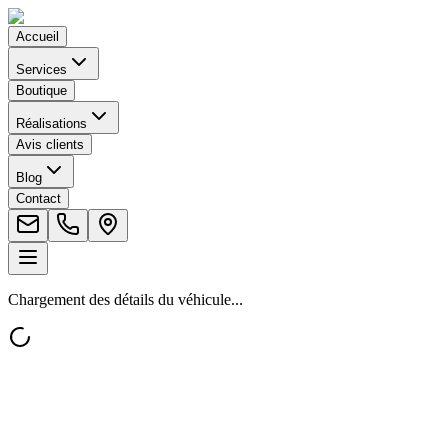
Accueil
Services
Boutique
Réalisations
Avis clients
Blog
Contact
Chargement des détails du véhicule...