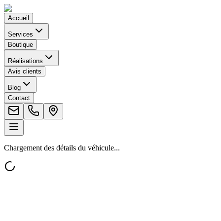
Accueil
Services
Boutique
Réalisations
Avis clients
Blog
Contact
Chargement des détails du véhicule...