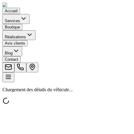
Accueil
Services
Boutique
Réalisations
Avis clients
Blog
Contact
Chargement des détails du véhicule...