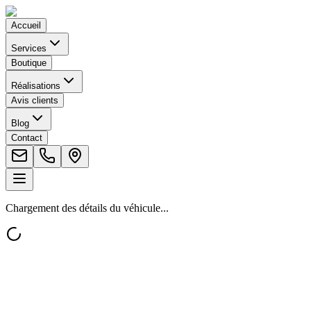
Accueil
Services
Boutique
Réalisations
Avis clients
Blog
Contact
Chargement des détails du véhicule...