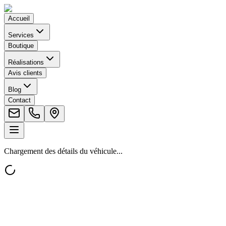
Accueil
Services
Boutique
Réalisations
Avis clients
Blog
Contact
Chargement des détails du véhicule...