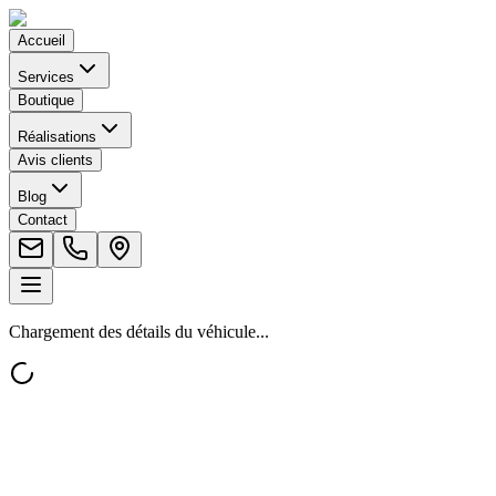
Accueil
Services
Boutique
Réalisations
Avis clients
Blog
Contact
Chargement des détails du véhicule...