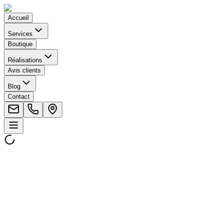
Accueil
Services
Boutique
Réalisations
Avis clients
Blog
Contact