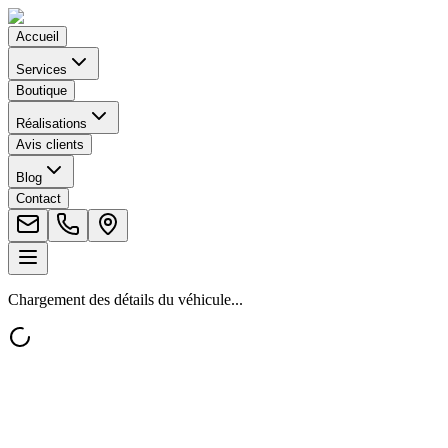
Accueil
Services
Boutique
Réalisations
Avis clients
Blog
Contact
Chargement des détails du véhicule...