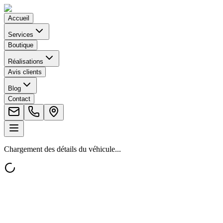
Accueil
Services
Boutique
Réalisations
Avis clients
Blog
Contact
Chargement des détails du véhicule...