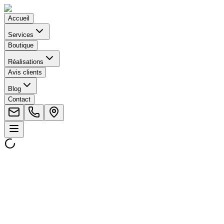
Accueil
Services
Boutique
Réalisations
Avis clients
Blog
Contact