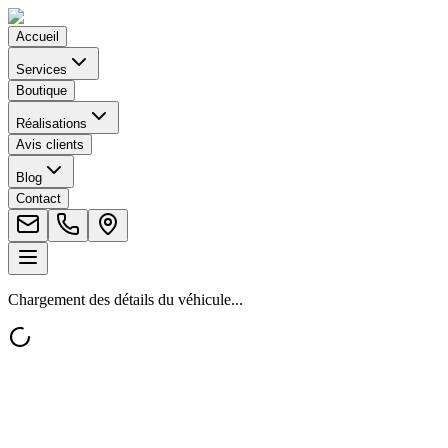
Accueil
Services
Boutique
Réalisations
Avis clients
Blog
Contact
Chargement des détails du véhicule...