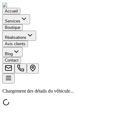
Accueil
Services
Boutique
Réalisations
Avis clients
Blog
Contact
Chargement des détails du véhicule...