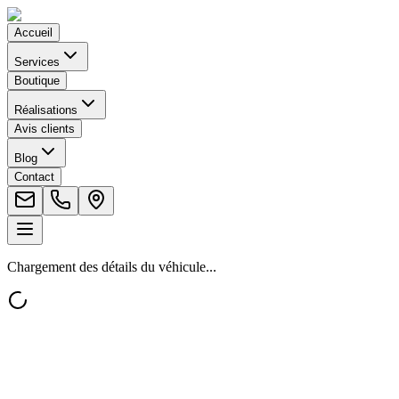
Accueil
Services
Boutique
Réalisations
Avis clients
Blog
Contact
Chargement des détails du véhicule...