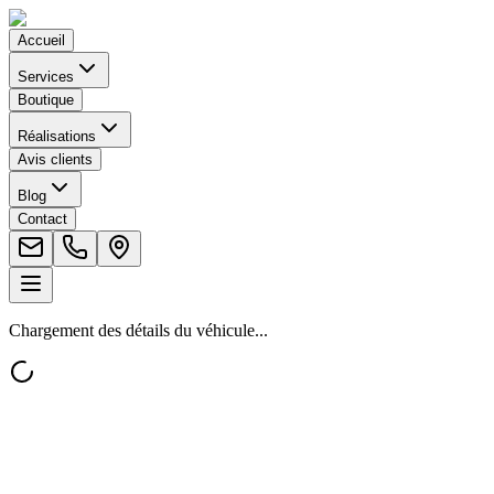
Accueil
Services
Boutique
Réalisations
Avis clients
Blog
Contact
Chargement des détails du véhicule...