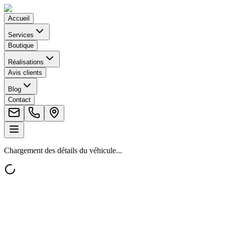
Accueil
Services
Boutique
Réalisations
Avis clients
Blog
Contact
Chargement des détails du véhicule...