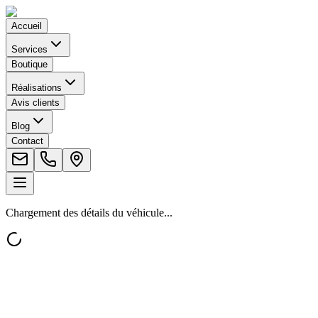
Accueil
Services
Boutique
Réalisations
Avis clients
Blog
Contact
Chargement des détails du véhicule...