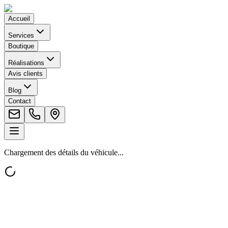
Accueil
Services
Boutique
Réalisations
Avis clients
Blog
Contact
Chargement des détails du véhicule...