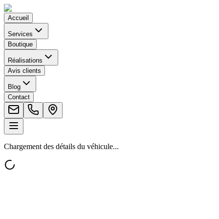
Accueil
Services
Boutique
Réalisations
Avis clients
Blog
Contact
Chargement des détails du véhicule...