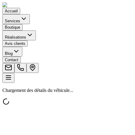
Accueil
Services
Boutique
Réalisations
Avis clients
Blog
Contact
Chargement des détails du véhicule...