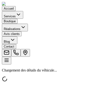
Accueil
Services
Boutique
Réalisations
Avis clients
Blog
Contact
Chargement des détails du véhicule...