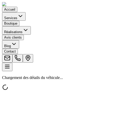
Accueil
Services
Boutique
Réalisations
Avis clients
Blog
Contact
Chargement des détails du véhicule...