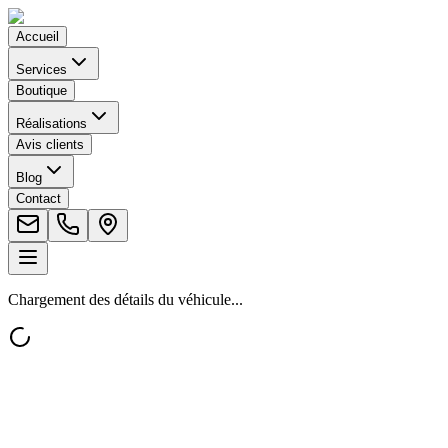
Accueil
Services
Boutique
Réalisations
Avis clients
Blog
Contact
Chargement des détails du véhicule...