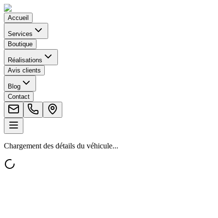
Accueil
Services
Boutique
Réalisations
Avis clients
Blog
Contact
Chargement des détails du véhicule...