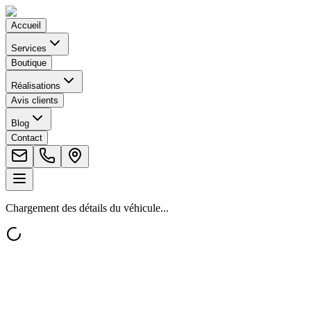
Accueil
Services
Boutique
Réalisations
Avis clients
Blog
Contact
Chargement des détails du véhicule...