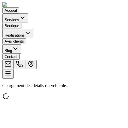
Accueil
Services
Boutique
Réalisations
Avis clients
Blog
Contact
Chargement des détails du véhicule...