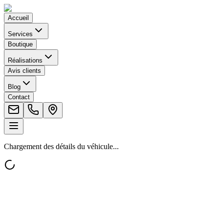
Accueil
Services
Boutique
Réalisations
Avis clients
Blog
Contact
Chargement des détails du véhicule...