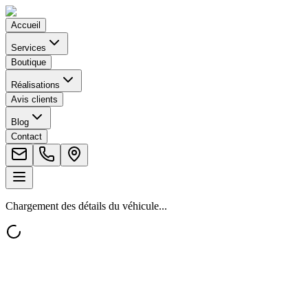
Accueil
Services
Boutique
Réalisations
Avis clients
Blog
Contact
Chargement des détails du véhicule...