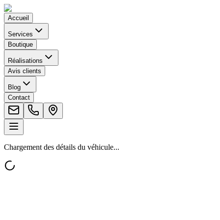
Accueil
Services
Boutique
Réalisations
Avis clients
Blog
Contact
Chargement des détails du véhicule...