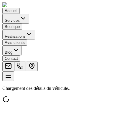
Accueil
Services
Boutique
Réalisations
Avis clients
Blog
Contact
Chargement des détails du véhicule...