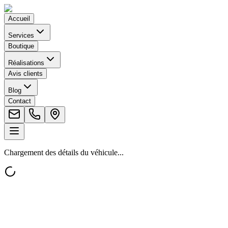
Accueil
Services
Boutique
Réalisations
Avis clients
Blog
Contact
Chargement des détails du véhicule...