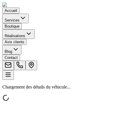
Accueil
Services
Boutique
Réalisations
Avis clients
Blog
Contact
Chargement des détails du véhicule...