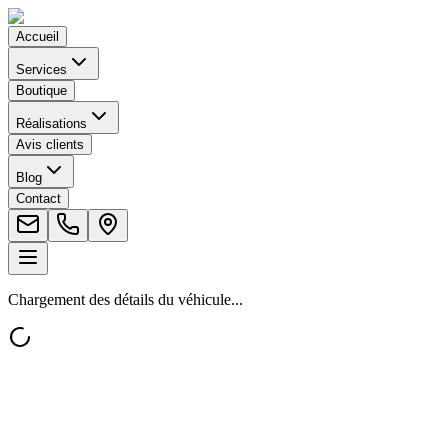
Accueil
Services
Boutique
Réalisations
Avis clients
Blog
Contact
Chargement des détails du véhicule...