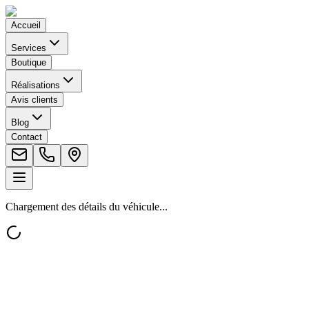
Accueil
Services
Boutique
Réalisations
Avis clients
Blog
Contact
Chargement des détails du véhicule...