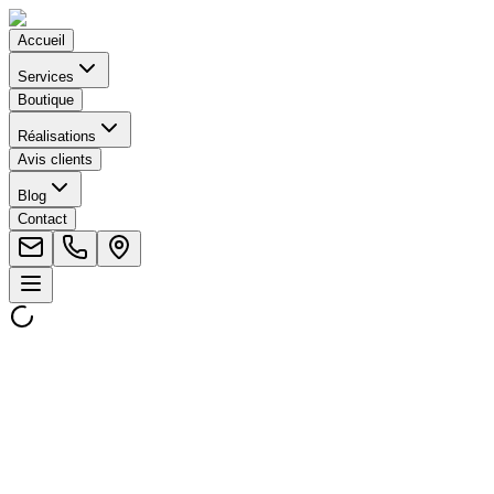
Accueil
Services
Boutique
Réalisations
Avis clients
Blog
Contact