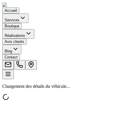
Accueil
Services
Boutique
Réalisations
Avis clients
Blog
Contact
Chargement des détails du véhicule...