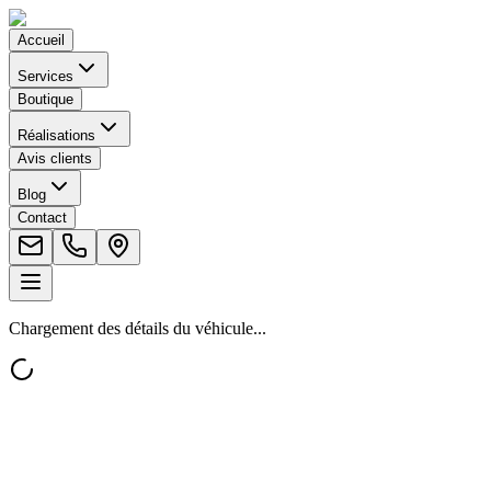
Accueil
Services
Boutique
Réalisations
Avis clients
Blog
Contact
Chargement des détails du véhicule...